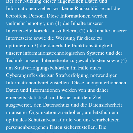
Bei der Nutzung dieser allgemeinen Daten und
Informationen ziehen wir keine Rückschlüsse auf die
betroffene Person. Diese Informationen werden
vielmehr benötigt, um (1) die Inhalte unserer
Internetseite korrekt auszuliefern, (2) die Inhalte unserer
Internetseite sowie die Werbung für diese zu
optimieren, (3) die dauerhafte Funktionsfähigkeit
unserer informationstechnologischen Systeme und der
Technik unserer Internetseite zu gewährleisten sowie (4)
um Strafverfolgungsbehörden im Falle eines
Cyberangriffes die zur Strafverfolgung notwendigen
Informationen bereitzustellen. Diese anonym erhobenen
Daten und Informationen werden von uns daher
einerseits statistisch und ferner mit dem Ziel
ausgewertet, den Datenschutz und die Datensicherheit
in unserer Organisation zu erhöhen, um letztlich ein
optimales Schutzniveau für die von uns verarbeiteten
personenbezogenen Daten sicherzustellen. Die