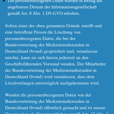
Die personenbezogenen Daten wurden in Bezug auf
angebotene Dienste der Informationsgesellschaft
gemäß Art. 8 Abs. 1 DS-GVO erhoben.
Sofern einer der oben genannten Gründe zutrifft und
eine betroffene Person die Löschung von
personenbezogenen Daten, die bei der
Bundesvertretung der Medizinstudierenden in
Deutschland (bvmd) gespeichert sind, veranlassen
möchte, kann sie sich hierzu jederzeit an den
Geschäftsführenden Vorstand wenden. Der Mitarbeiter
der Bundesvertretung der Medizinstudierenden in
Deutschland (bvmd) wird veranlassen, dass dem
Löschverlangen unverzüglich nachgekommen wird.
Wurden die personenbezogenen Daten von der
Bundesvertretung der Medizinstudierenden in
Deutschland (bvmd) öffentlich gemacht und ist unsere
Organisation als Verantwortlicher gemäß Art. 17 Abs. 1