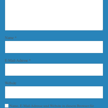
Name
*
E-Mail-Adresse
*
Website
Name, E-Mail-Adresse und Website in diesem Browser für